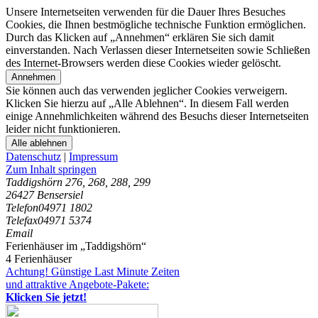
Unsere Internetseiten verwenden für die Dauer Ihres Besuches
Cookies, die Ihnen bestmögliche technische Funktion ermöglichen.
Durch das Klicken auf „Annehmen“ erklären Sie sich damit
einverstanden. Nach Verlassen dieser Internetseiten sowie Schließen
des Internet-Browsers werden diese Cookies wieder gelöscht.
Annehmen
Sie können auch das verwenden jeglicher Cookies verweigern.
Klicken Sie hierzu auf „Alle Ablehnen“. In diesem Fall werden
einige Annehmlichkeiten während des Besuchs dieser Internetseiten
leider nicht funktionieren.
Alle ablehnen
Datenschutz
|
Impressum
Zum Inhalt springen
Taddigshörn 276, 268, 288, 299
26427 Bensersiel
Telefon
04971 1802
Telefax
04971 5374
Email
Ferienhäuser im „Taddigshörn“
4 Ferienhäuser
Achtung! Günstige Last Minute Zeiten
und attraktive Angebote-Pakete:
Klicken Sie jetzt!