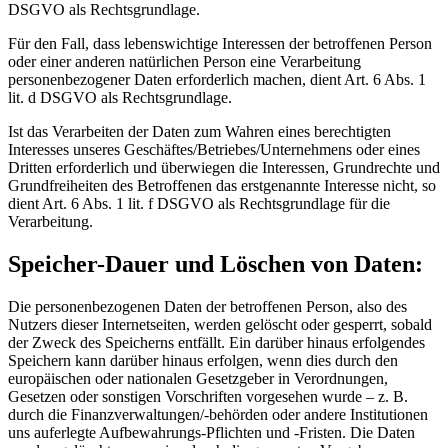
DSGVO als Rechtsgrundlage.
Für den Fall, dass lebenswichtige Interessen der betroffenen Person
oder einer anderen natürlichen Person eine Verarbeitung
personenbezogener Daten erforderlich machen, dient Art. 6 Abs. 1
lit. d DSGVO als Rechtsgrundlage.
Ist das Verarbeiten der Daten zum Wahren eines berechtigten
Interesses unseres Geschäftes/Betriebes/Unternehmens oder eines
Dritten erforderlich und überwiegen die Interessen, Grundrechte und
Grundfreiheiten des Betroffenen das erstgenannte Interesse nicht, so
dient Art. 6 Abs. 1 lit. f DSGVO als Rechtsgrundlage für die
Verarbeitung.
Speicher-Dauer und Löschen von Daten:
Die personenbezogenen Daten der betroffenen Person, also des
Nutzers dieser Internetseiten, werden gelöscht oder gesperrt, sobald
der Zweck des Speicherns entfällt. Ein darüber hinaus erfolgendes
Speichern kann darüber hinaus erfolgen, wenn dies durch den
europäischen oder nationalen Gesetzgeber in Verordnungen,
Gesetzen oder sonstigen Vorschriften vorgesehen wurde – z. B.
durch die Finanzverwaltungen/-behörden oder andere Institutionen
uns auferlegte Aufbewahrungs-Pflichten und -Fristen. Die Daten