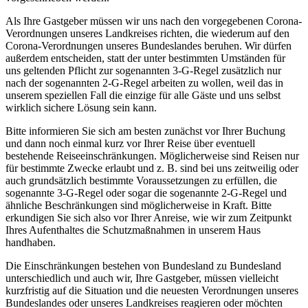
Als Ihre Gastgeber müssen wir uns nach den vorgegebenen Corona-
Verordnungen unseres Landkreises richten, die wiederum auf den
Corona-Verordnungen unseres Bundeslandes beruhen. Wir dürfen
außerdem entscheiden, statt der unter bestimmten Umständen für
uns geltenden Pflicht zur sogenannten 3-G-Regel zusätzlich nur
nach der sogenannten 2-G-Regel arbeiten zu wollen, weil das in
unserem speziellen Fall die einzige für alle Gäste und uns selbst
wirklich sichere Lösung sein kann.
Bitte informieren Sie sich am besten zunächst vor Ihrer Buchung
und dann noch einmal kurz vor Ihrer Reise über eventuell
bestehende Reiseeinschränkungen. Möglicherweise sind Reisen nur
für bestimmte Zwecke erlaubt und z. B. sind bei uns zeitweilig oder
auch grundsätzlich bestimmte Voraussetzungen zu erfüllen, die
sogenannte 3-G-Regel oder sogar die sogenannte 2-G-Regel und
ähnliche Beschränkungen sind möglicherweise in Kraft. Bitte
erkundigen Sie sich also vor Ihrer Anreise, wie wir zum Zeitpunkt
Ihres Aufenthaltes die Schutzmaßnahmen in unserem Haus
handhaben.
Die Einschränkungen bestehen von Bundesland zu Bundesland
unterschiedlich und auch wir, Ihre Gastgeber, müssen vielleicht
kurzfristig auf die Situation und die neuesten Verordnungen unseres
Bundeslandes oder unseres Landkreises reagieren oder möchten