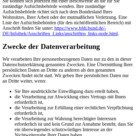
Sie können sich jederzeit mit einer Beschwerde an die für Sie
zuständige Aufsichtsbehörde wenden. Ihre zuständige
Aufsichtsbehörde richtet sich nach dem Bundesland Ihres
Wohnsitzes, Ihrer Arbeit oder der mutmaßlichen Verletzung. Eine
Liste der Aufsichtsbehörden (für den nichtöffentlichen Bereich) mit
Anschrift finden Sie unter:
https://www.bfdi.bund.de/­
DE/Infothek/Anschriften_Links/­anschriften_links-node.html
.
Zwecke der Datenverarbeitung
Wir verarbeiten Ihre personenbezogenen Daten nur zu den in dieser
Datenschutzerklärung genannten Zwecken. Eine Übermittlung Ihrer
persönlichen Daten an Dritte zu anderen als den genannten
Zwecken findet nicht statt. Wir geben Ihre persönlichen Daten nur
an Dritte weiter, wenn:
Sie Ihre ausdrückliche Einwilligung dazu erteilt haben,
die Verarbeitung zur Abwicklung eines Vertrags mit Ihnen
erforderlich ist,
die Verarbeitung zur Erfüllung einer rechtlichen Verpflichtung
erforderlich ist,
die Verarbeitung zur Wahrung berechtigter Interessen
erforderlich ist und kein Grund zur Annahme besteht, dass Sie
ein überwiegendes schutzwürdiges Interesse an der
Nichtweitergabe Ihrer Daten haben.