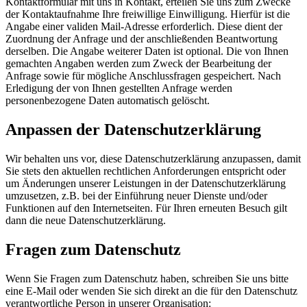
Kontaktformular mit uns in Kontakt, erteilen Sie uns zum Zwecke
der Kontaktaufnahme Ihre freiwillige Einwilligung. Hierfür ist die
Angabe einer validen Mail-Adresse erforderlich. Diese dient der
Zuordnung der Anfrage und der anschließenden Beantwortung
derselben. Die Angabe weiterer Daten ist optional. Die von Ihnen
gemachten Angaben werden zum Zweck der Bearbeitung der
Anfrage sowie für mögliche Anschlussfragen gespeichert. Nach
Erledigung der von Ihnen gestellten Anfrage werden
personenbezogene Daten automatisch gelöscht.
Anpassen der Datenschutzerklärung
Wir behalten uns vor, diese Datenschutzerklärung anzupassen, damit
Sie stets den aktuellen rechtlichen Anforderungen entspricht oder
um Änderungen unserer Leistungen in der Datenschutzerklärung
umzusetzen, z.B. bei der Einführung neuer Dienste und/oder
Funktionen auf den Internetseiten. Für Ihren erneuten Besuch gilt
dann die neue Datenschutzerklärung.
Fragen zum Datenschutz
Wenn Sie Fragen zum Datenschutz haben, schreiben Sie uns bitte
eine E-Mail oder wenden Sie sich direkt an die für den Datenschutz
verantwortliche Person in unserer Organisation: