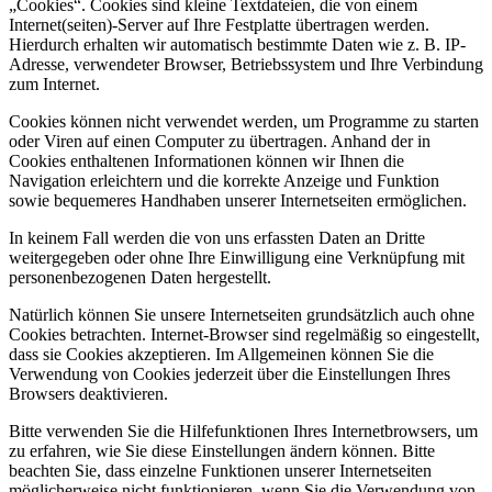
„Cookies“. Cookies sind kleine Textdateien, die von einem
Internet(seiten)-Server auf Ihre Festplatte übertragen werden.
Hierdurch erhalten wir automatisch bestimmte Daten wie z. B. IP-
Adresse, verwendeter Browser, Betriebssystem und Ihre Verbindung
zum Internet.
Cookies können nicht verwendet werden, um Programme zu starten
oder Viren auf einen Computer zu übertragen. Anhand der in
Cookies enthaltenen Informationen können wir Ihnen die
Navigation erleichtern und die korrekte Anzeige und Funktion
sowie bequemeres Handhaben unserer Internetseiten ermöglichen.
In keinem Fall werden die von uns erfassten Daten an Dritte
weitergegeben oder ohne Ihre Einwilligung eine Verknüpfung mit
personenbezogenen Daten hergestellt.
Natürlich können Sie unsere Internetseiten grundsätzlich auch ohne
Cookies betrachten. Internet-Browser sind regelmäßig so eingestellt,
dass sie Cookies akzeptieren. Im Allgemeinen können Sie die
Verwendung von Cookies jederzeit über die Einstellungen Ihres
Browsers deaktivieren.
Bitte verwenden Sie die Hilfefunktionen Ihres Internetbrowsers, um
zu erfahren, wie Sie diese Einstellungen ändern können. Bitte
beachten Sie, dass einzelne Funktionen unserer Internetseiten
möglicherweise nicht funktionieren, wenn Sie die Verwendung von