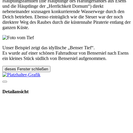
Häuptlingsfamilien (die Häuptlinge des Harlingerlandes aus Esens
und die Häuptlinge der „Herrlichkeit Dornum“) direkt
nebeneinander sozusagen konkurrierende Wasserwege durch den
Deich betrieben. Ebenso einträglich wie die Steuer war der noch
direktere Weg des Raubes durch die küstennahe Piraterie entlang der
ganzen Küste.
Unser Beispiel zeigt das idyllische „Benser Tief“.
Es wurde auf einer schönen Fahrradtour von Bensersiel nach Esens
ein kleines Stück südlich von Bensersiel aufgenommen.
dieses Fenster schließen
Detailansicht