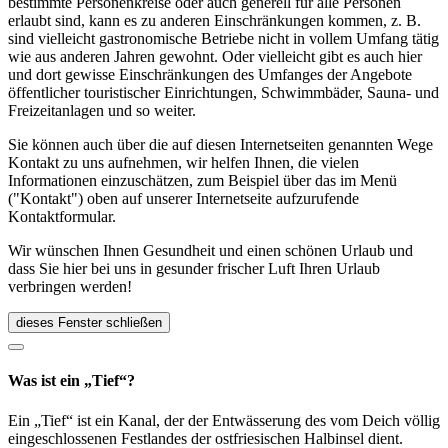
bestimmte Personenkreise oder auch generell für alle Personen
erlaubt sind, kann es zu anderen Einschränkungen kommen, z. B.
sind vielleicht gastronomische Betriebe nicht in vollem Umfang tätig
wie aus anderen Jahren gewohnt. Oder vielleicht gibt es auch hier
und dort gewisse Einschränkungen des Umfanges der Angebote
öffentlicher touristischer Einrichtungen, Schwimmbäder, Sauna- und
Freizeitanlagen und so weiter.
Sie können auch über die auf diesen Internetseiten genannten Wege
Kontakt zu uns aufnehmen, wir helfen Ihnen, die vielen
Informationen einzuschätzen, zum Beispiel über das im Menü
("Kontakt") oben auf unserer Internetseite aufzurufende
Kontaktformular.
Wir wünschen Ihnen Gesundheit und einen schönen Urlaub und
dass Sie hier bei uns in gesunder frischer Luft Ihren Urlaub
verbringen werden!
dieses Fenster schließen
Was ist ein „Tief“?
Ein „Tief“ ist ein Kanal, der der Entwässerung des vom Deich völlig
eingeschlossenen Festlandes der ostfriesischen Halbinsel dient.