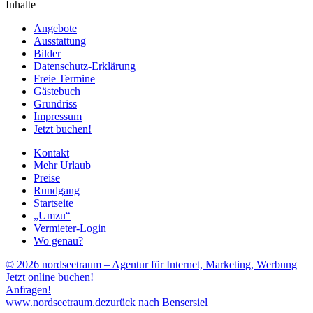
Inhalte
Angebote
Ausstattung
Bilder
Datenschutz-Erklärung
Freie Termine
Gästebuch
Grundriss
Impressum
Jetzt buchen!
Kontakt
Mehr Urlaub
Preise
Rundgang
Startseite
„Umzu“
Vermieter-Login
Wo genau?
© 2026 nordseetraum – Agentur für Internet, Marketing, Werbung
Jetzt online buchen!
Anfragen!
www.nordseetraum.de
zurück nach Bensersiel