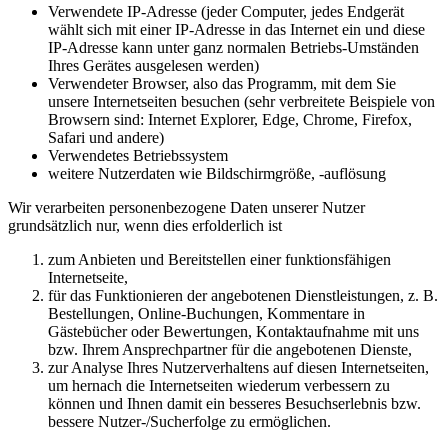
Verwendete IP-Adresse (jeder Computer, jedes Endgerät
wählt sich mit einer IP-Adresse in das Internet ein und diese
IP-Adresse kann unter ganz normalen Betriebs-Umständen
Ihres Gerätes ausgelesen werden)
Verwendeter Browser, also das Programm, mit dem Sie
unsere Internetseiten besuchen (sehr verbreitete Beispiele von
Browsern sind: Internet Explorer, Edge, Chrome, Firefox,
Safari und andere)
Verwendetes Betriebssystem
weitere Nutzerdaten wie Bildschirmgröße, -auflösung
Wir verarbeiten personenbezogene Daten unserer Nutzer
grundsätzlich nur, wenn dies erfolderlich ist
zum Anbieten und Bereitstellen einer funktionsfähigen
Internetseite,
für das Funktionieren der angebotenen Dienstleistungen, z. B.
Bestellungen, Online-Buchungen, Kommentare in
Gästebücher oder Bewertungen, Kontaktaufnahme mit uns
bzw. Ihrem Ansprechpartner für die angebotenen Dienste,
zur Analyse Ihres Nutzerverhaltens auf diesen Internetseiten,
um hernach die Internetseiten wiederum verbessern zu
können und Ihnen damit ein besseres Besuchserlebnis bzw.
bessere Nutzer-/Sucherfolge zu ermöglichen.