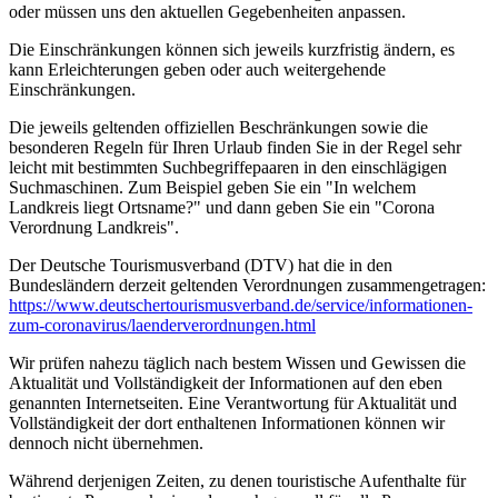
oder müssen uns den aktuellen Gegebenheiten anpassen.
Die Einschränkungen können sich jeweils kurzfristig ändern, es
kann Erleichterungen geben oder auch weitergehende
Einschränkungen.
Die jeweils geltenden offiziellen Beschränkungen sowie die
besonderen Regeln für Ihren Urlaub finden Sie in der Regel sehr
leicht mit bestimmten Suchbegriffepaaren in den einschlägigen
Suchmaschinen. Zum Beispiel geben Sie ein "In welchem
Landkreis liegt Ortsname?" und dann geben Sie ein "Corona
Verordnung Landkreis".
Der Deutsche Tourismusverband (DTV) hat die in den
Bundesländern derzeit geltenden Verordnungen zusammengetragen:
https://www.deutscher­tourismusverband.de/­service/­informationen-
zum-coronavirus/­laenderverordnungen.html
Wir prüfen nahezu täglich nach bestem Wissen und Gewissen die
Aktualität und Vollständigkeit der Informationen auf den eben
genannten Internetseiten. Eine Verantwortung für Aktualität und
Vollständigkeit der dort enthaltenen Informationen können wir
dennoch nicht übernehmen.
Während derjenigen Zeiten, zu denen touristische Aufenthalte für