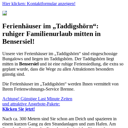
Hier klicken: Kontaktformular anzeigen!
Ferienhäuser im „Taddigshörn“:
ruhiger Familienurlaub mitten in
Bensersiel
!
Unsere vier Ferienhäuser im „Taddigshörn“ sind eingeschossige
Bungalows und liegen im Taddigshörn. Der Taddigshörn liegt
mitten in
Bensersiel
und ist eine ruhige Feriensiedlung, die extra so
geplant wurde, dass die Wege zu allen Attraktionen besonders
günstig sind.
Die Ferienhäuser im „Taddigshörn“ werden Ihnen vermittelt von
Ihrem Ferienwohnungs-Service Brenne.
Achtung! Günstige Last Minute Zeiten
und attraktive Angebote-Pakete:
Klicken Sie jetzt!
Nach ca. 300 Metern sind Sie schon am Deich und spazieren in
einem kurzen Gang zu den Strandanlagen und zum Hafen. Am