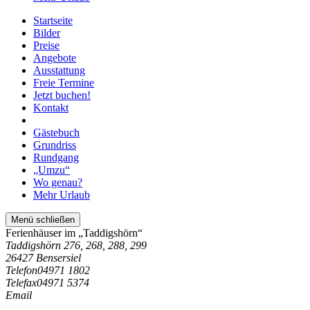
Startseite
Bilder
Preise
Angebote
Ausstattung
Freie Termine
Jetzt buchen!
Kontakt
Gästebuch
Grundriss
Rundgang
„Umzu“
Wo genau?
Mehr Urlaub
Menü schließen
Ferienhäuser im „Taddigshörn“
Taddigshörn 276, 268, 288, 299
26427 Bensersiel
Telefon
04971 1802
Telefax
04971 5374
Email