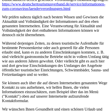
https://www.deutscher­tourismusverband.de/­service/­informationen-
zum-coronavirus/­laenderverordnungen.html
Wir prüfen nahezu täglich nach bestem Wissen und Gewissen die
Aktualität und Vollständigkeit der Informationen auf den eben
genannten Internetseiten. Eine Verantwortung für Aktualität und
Vollständigkeit der dort enthaltenen Informationen können wir
dennoch nicht übernehmen.
Während derjenigen Zeiten, zu denen touristische Aufenthalte für
bestimmte Personenkreise oder auch generell für alle Personen
erlaubt sind, kann es zu anderen Einschränkungen kommen, z. B.
sind vielleicht gastronomische Betriebe nicht in vollem Umfang tätig
wie aus anderen Jahren gewohnt. Oder vielleicht gibt es auch hier
und dort gewisse Einschränkungen des Umfanges der Angebote
öffentlicher touristischer Einrichtungen, Schwimmbäder, Sauna- und
Freizeitanlagen und so weiter.
Sie können auch über die auf diesen Internetseiten genannten Wege
Kontakt zu uns aufnehmen, wir helfen Ihnen, die vielen
Informationen einzuschätzen, zum Beispiel über das im Menü
("Kontakt") oben auf unserer Internetseite aufzurufende
Kontaktformular.
Wir wünschen Ihnen Gesundheit und einen schönen Urlaub und