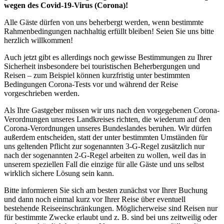
wegen des Covid-19-Virus (Corona)!
Alle Gäste dürfen von uns beherbergt werden, wenn bestimmte
Rahmenbedingungen nachhaltig erfüllt bleiben! Seien Sie uns bitte
herzlich willkommen!
Auch jetzt gibt es allerdings noch gewisse Bestimmungen zu Ihrer
Sicherheit insbesondere bei touristischen Beherbergungen und
Reisen – zum Beispiel können kurzfristig unter bestimmten
Bedingungen Corona-Tests vor und während der Reise
vorgeschrieben werden.
Als Ihre Gastgeber müssen wir uns nach den vorgegebenen Corona-
Verordnungen unseres Landkreises richten, die wiederum auf den
Corona-Verordnungen unseres Bundeslandes beruhen. Wir dürfen
außerdem entscheiden, statt der unter bestimmten Umständen für
uns geltenden Pflicht zur sogenannten 3-G-Regel zusätzlich nur
nach der sogenannten 2-G-Regel arbeiten zu wollen, weil das in
unserem speziellen Fall die einzige für alle Gäste und uns selbst
wirklich sichere Lösung sein kann.
Bitte informieren Sie sich am besten zunächst vor Ihrer Buchung
und dann noch einmal kurz vor Ihrer Reise über eventuell
bestehende Reiseeinschränkungen. Möglicherweise sind Reisen nur
für bestimmte Zwecke erlaubt und z. B. sind bei uns zeitweilig oder