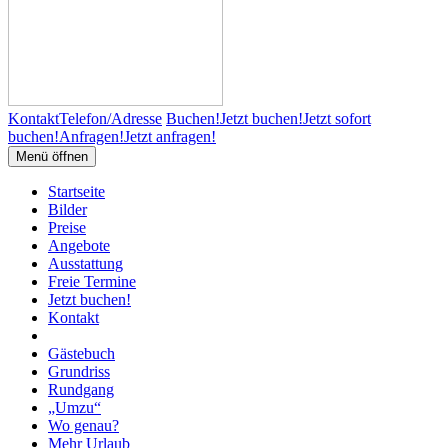
Kontakt
Telefon/Adresse
Buchen!
Jetzt buchen!
Jetzt sofort
buchen!
Anfragen!
Jetzt anfragen!
Menü öffnen
Startseite
Bilder
Preise
Angebote
Ausstattung
Freie Termine
Jetzt buchen!
Kontakt
Gästebuch
Grundriss
Rundgang
„Umzu“
Wo genau?
Mehr Urlaub