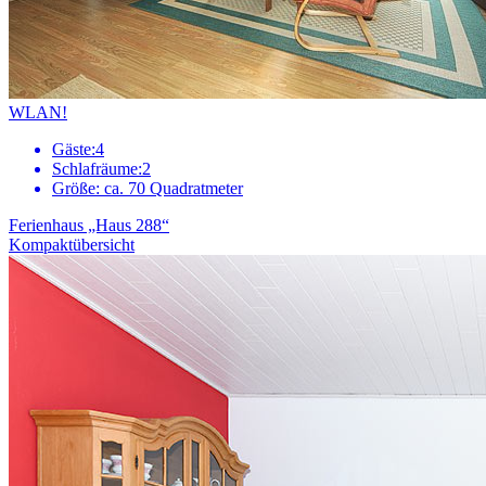
WLAN!
Gäste:
4
Schlafräume:
2
Größe:
ca. 70 Quadratmeter
Ferienhaus „Haus 288“
Kompaktübersicht