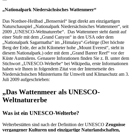
„Nationalpark Niedersächsisches Wattenmeer“
Das Nordsee-Heilbad „Bensersiel“ liegt direkt am einzigartigen
Naturschauspiel „Nationalpark Niedersächsisches Wattenmeer“, seit
2009 „UNESCO-Weltnaturerbe“. Das Wattenmeer steht damit auf
einer Stufe mit dem „Grand Canyon“ in den USA oder dem
„Nationalpark Sagarmatha“ im „Himalaya“-Gebirge (Der höchste
Berg der Erde, der acht Kilometer hohe „Mount Everest“, steht in
diesem Nationalpark.) oder mit dem „Grand Bareer Reef“ vor der
Küste Australiens. Genauere Inforationen finden Sie z. B. unter dem
Stichwort „UNESCO-Welterbe“ bei Wikipedia, erste Informationen
haben wir Ihnen in folgendem Zitat von der Internetseite des
Niedersächsischen Ministeriums für Umwelt und Klimaschutz am 3.
Juli 2009 aufgeschrieben:
„Das Wattenmeer als UNESCO-
Weltnaturerbe
Was ist ein UNESCO-Welterbe?
Welterbestätten sind nach der Definition der UNESCO
Zeugnisse
vergangener Kulturen und einzigartige Naturlandschaften,