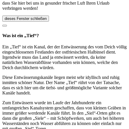
dass Sie hier bei uns in gesunder frischer Luft Ihren Urlaub
verbringen werden!
dieses Fenster schließen
Was ist ein „Tief“?
Ein „Tief“ ist ein Kanal, der der Entwässerung des vom Deich völlig
eingeschlossenen Festlandes der ostfriesischen Halbinsel dient.
Irgendwie muss das Land ja entwässert werden, da keine
natürlichen Wasserabflüsse vorhanden sein können, welche den
Deich durchlöchern würden.
Diese Entwässerungskanäle liegen meist sehr idyllisch und ruhig
inmitten schöner Natur. Der Name „Tief“ rührt von der Tatsache,
dass es sich hier um die tiefst- und größtmögliche Variante solcher
Kanäle handelt.
Zum Entwässern wurde im Laufe der Jahrhunderte ein
umfangreiches Kanalsystem geschaffen, dass von kleinen Gräben in
immer größer werdende Kanäle führt. In den „Siel“-Orten gibt es
dann die großen „Siele“ – mit Schöpfwerken, um auch bei höheren
Wasserständen noch Wasser abführen zu können oder einfach nur
mit großen „Siel“-Toren.