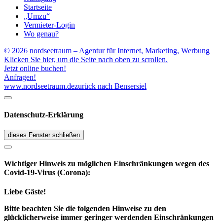
Startseite
„Umzu“
Vermieter-Login
Wo genau?
© 2026 nordseetraum – Agentur für Internet, Marketing, Werbung
Klicken Sie hier, um die Seite nach oben zu scrollen.
Jetzt online buchen!
Anfragen!
www.nordseetraum.de
zurück nach Bensersiel
Datenschutz-Erklärung
dieses Fenster schließen
Wichtiger Hinweis zu möglichen Ein­schränk­ungen wegen des
Covid-19-Virus (Corona):
Liebe Gäste!
Bitte beachten Sie die folgenden Hinweise zu den
glücklicherweise immer geringer werdenden Einschränkungen