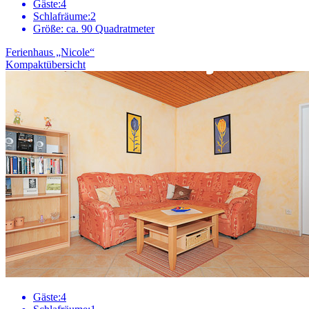
Gäste:
4
Schlafräume:
2
Größe:
ca. 90 Quadratmeter
Ferienhaus „Nicole“
Kompaktübersicht
Gäste:
4