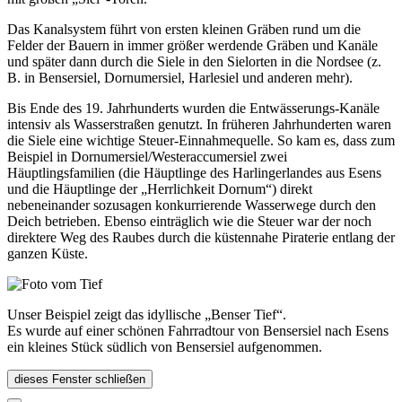
Das Kanalsystem führt von ersten kleinen Gräben rund um die
Felder der Bauern in immer größer werdende Gräben und Kanäle
und später dann durch die Siele in den Sielorten in die Nordsee (z.
B. in Bensersiel, Dornumersiel, Harlesiel und anderen mehr).
Bis Ende des 19. Jahrhunderts wurden die Entwässerungs-Kanäle
intensiv als Wasserstraßen genutzt. In früheren Jahrhunderten waren
die Siele eine wichtige Steuer-Einnahmequelle. So kam es, dass zum
Beispiel in Dornumersiel/Westeraccumersiel zwei
Häuptlingsfamilien (die Häuptlinge des Harlingerlandes aus Esens
und die Häuptlinge der „Herrlichkeit Dornum“) direkt
nebeneinander sozusagen konkurrierende Wasserwege durch den
Deich betrieben. Ebenso einträglich wie die Steuer war der noch
direktere Weg des Raubes durch die küstennahe Piraterie entlang der
ganzen Küste.
Unser Beispiel zeigt das idyllische „Benser Tief“.
Es wurde auf einer schönen Fahrradtour von Bensersiel nach Esens
ein kleines Stück südlich von Bensersiel aufgenommen.
dieses Fenster schließen