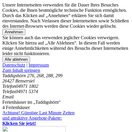
Unsere Internetseiten verwenden für die Dauer Ihres Besuches
Cookies, die Ihnen bestmögliche technische Funktion ermöglichen.
Durch das Klicken auf „Annehmen“ erklären Sie sich damit
einverstanden. Nach Verlassen dieser Internetseiten sowie Schließen
des Internet-Browsers werden diese Cookies wieder gelöscht.
Annehmen
Sie können auch das verwenden jeglicher Cookies verweigern.
Klicken Sie hierzu auf „Alle Ablehnen“. In diesem Fall werden
einige Annehmlichkeiten während des Besuchs dieser Internetseiten
leider nicht funktionieren.
Alle ablehnen
Datenschutz
|
Impressum
Zum Inhalt springen
Taddigshörn 276, 268, 288, 299
26427 Bensersiel
Telefon
04971 1802
Telefax
04971 5374
Email
Ferienhäuser im „Taddigshörn“
4 Ferienhäuser
Achtung! Günstige Last Minute Zeiten
und attraktive Angebote-Pakete:
Klicken Sie jetzt!