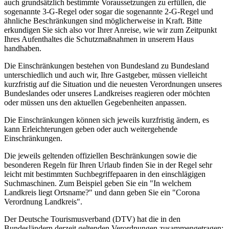
auch grundsätzlich bestimmte Voraussetzungen zu erfüllen, die
sogenannte 3-G-Regel oder sogar die sogenannte 2-G-Regel und
ähnliche Beschränkungen sind möglicherweise in Kraft. Bitte
erkundigen Sie sich also vor Ihrer Anreise, wie wir zum Zeitpunkt
Ihres Aufenthaltes die Schutzmaßnahmen in unserem Haus
handhaben.
Die Einschränkungen bestehen von Bundesland zu Bundesland
unterschiedlich und auch wir, Ihre Gastgeber, müssen vielleicht
kurzfristig auf die Situation und die neuesten Verordnungen unseres
Bundeslandes oder unseres Landkreises reagieren oder möchten
oder müssen uns den aktuellen Gegebenheiten anpassen.
Die Einschränkungen können sich jeweils kurzfristig ändern, es
kann Erleichterungen geben oder auch weitergehende
Einschränkungen.
Die jeweils geltenden offiziellen Beschränkungen sowie die
besonderen Regeln für Ihren Urlaub finden Sie in der Regel sehr
leicht mit bestimmten Suchbegriffepaaren in den einschlägigen
Suchmaschinen. Zum Beispiel geben Sie ein "In welchem
Landkreis liegt Ortsname?" und dann geben Sie ein "Corona
Verordnung Landkreis".
Der Deutsche Tourismusverband (DTV) hat die in den
Bundesländern derzeit geltenden Verordnungen zusammengetragen: